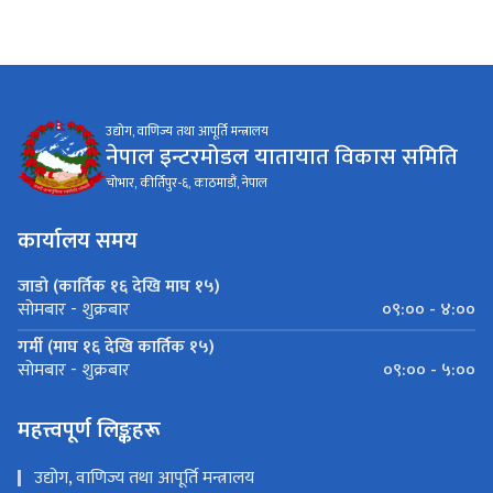
उद्योग, वाणिज्य तथा आपूर्ति मन्त्रालय
नेपाल इन्टरमोडल यातायात विकास समिति
चोभार, कीर्तिपुर-६, काठमाडौं, नेपाल
कार्यालय समय
जाडो (कार्तिक १६ देखि माघ १५)
०९:०० - ४:००
सोमबार - शुक्रबार
गर्मी (माघ १६ देखि कार्तिक १५)
०९:०० - ५:००
सोमबार - शुक्रबार
महत्त्वपूर्ण लिङ्कहरू
उद्योग, वाणिज्य तथा आपूर्ति मन्त्रालय