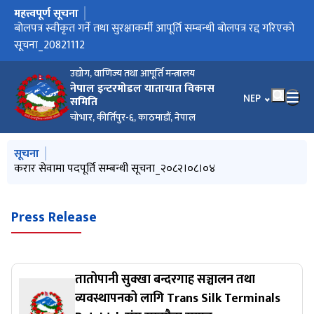
महत्त्वपूर्ण सूचना
मुख्य नेभिगेसनमा जानुहोस्
बोलपत्र स्वीकृत गर्ने आशयको सूचना_२०८२१२१२ (NITDB/G/NCB-18
बोलपत्र स्वीकृत गर्ने तथा सुरक्षाकर्मी आपूर्ति सम्बन्धी बोलपत्र रद्द गरिएको
२०८२१०२८_ पदपूर्ति सम्बन्धी सूचना रद्द गरिएको बारे
करार सेवामा पदपूर्ति सम्बन्धी सूचना_२०८२।०८।०४
सुरक्षाकर्मी आपूर्ति गर्न बोलपत्र आह्वानको सूचना/ बोलपत्र स्वीकृत गर्ने
चोभार बन्दरगाहबाट तीन वर्षमा २ अर्बको आयात, निर्यात २ करोडको
ठेक्का तोडिएको सम्बन्धमा गोरखापत्रमा प्रकाशित सूचना
बोलपत्र स्वीकृत गर्ने आशयको सूचना (NITDB/NCB/C-62)
आर्थिक प्रस्ताव (बोलपत्र) खोल्ने सम्बन्धी आशयको सूचना
(2082/83)
सूचना_20821112
आशयको सूचना_20820803
(2081/082)
उद्योग, वाणिज्य तथा आपूर्ति मन्त्रालय
नेपाल इन्टरमोडल यातायात विकास
भाषा चयन गर्नुहोस
NEP
समिति
चोभार, कीर्तिपुर-६, काठमाडौं, नेपाल
मुख्य नेभिगेसनमा जानुहोस्
सूचना
बोलपत्र आव्हान सम्बन्धमा
करार सेवामा पदपूर्ति सम्बन्धी सूचना_२०८२।०८।०४
बोलपत्र स्वीकृत गर्ने आशयको सूचना (NITDB/NCB/C-62)
आर्थिक प्रस्ताव (बोलपत्र) खोल्ने सम्बन्धी आशयको सूचना
(2081/082)
Press Release
तातोपानी सुक्खा बन्दरगाह सञ्चालन तथा
व्यवस्थापनको लागि Trans Silk Terminals