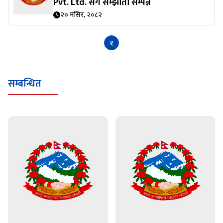
Pvt. Ltd. संग सम्झौता सम्पन्न
२० मंसिर, २०८२
१
सम्बन्धित