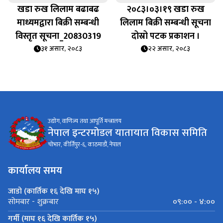
खडा रुख लिलाम बढाबढ
२०८३।०३।१९ खडा रुख
माध्यमद्वारा बिक्री सम्बन्धी
लिलाम बिक्री सम्बन्धी सूचना
विस्तृत सूचना_20830319
दोस्रो पटक प्रकाशन ।
३१ असार, २०८३
२२ असार, २०८३
उद्योग, वाणिज्य तथा आपूर्ति मन्त्रालय
नेपाल इन्टरमोडल यातायात विकास समिति
चोभार, कीर्तिपुर-६, काठमाडौं, नेपाल
कार्यालय समय
जाडो (कार्तिक १६ देखि माघ १५)
०९:०० - ४:००
सोमबार - शुक्रबार
गर्मी (माघ १६ देखि कार्तिक १५)