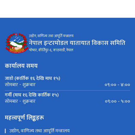
उद्योग, वाणिज्य तथा आपूर्ति मन्त्रालय
नेपाल इन्टरमोडल यातायात विकास समिति
चोभार, कीर्तिपुर-६, काठमाडौं, नेपाल
कार्यालय समय
जाडो (कार्तिक १६ देखि माघ १५)
०९:०० - ४:००
सोमबार - शुक्रबार
गर्मी (माघ १६ देखि कार्तिक १५)
०९:०० - ५:००
सोमबार - शुक्रबार
महत्त्वपूर्ण लिङ्कहरू
उद्योग, वाणिज्य तथा आपूर्ति मन्त्रालय