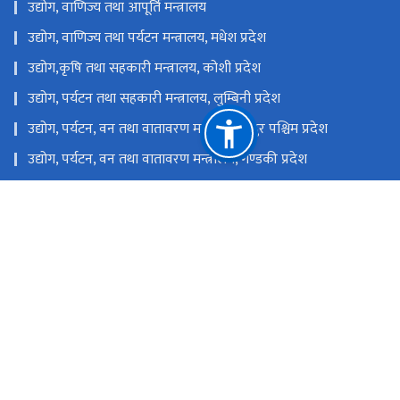
उद्योग, वाणिज्य तथा आपूर्ति मन्त्रालय
उद्योग, वाणिज्य तथा पर्यटन मन्त्रालय, मधेश प्रदेश
उद्योग,कृषि तथा सहकारी मन्त्रालय, कोशी प्रदेश
उद्योग, पर्यटन तथा सहकारी मन्त्रालय, लुम्बिनी प्रदेश
उद्योग, पर्यटन, वन तथा वातावरण मन्त्रालय, सुदुर पश्चिम प्रदेश
उद्योग, पर्यटन, वन तथा वातावरण मन्त्रालय, गण्डकी प्रदेश
उद्योग, पर्यटन, वन तथा वातावरण मन्त्रालय, कर्णाली प्रदेश
उद्योग, वाणिज्य, भूमि तथा प्रशासन मन्त्रालय, बागमती प्रदेश
राष्ट्रिय प्राकृतिक स्रोत तथा वित्त आयोग
चोभार, कीर्तिपुर-६, काठमाडौं, नेपाल
nitbktm@nitdb.gov.np
०१-४३३२८९६
टोल फ्री नं.
14332896