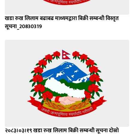
खडा रुख लिलाम बढाबढ माध्यमद्वारा बिक्री सम्बन्धी विस्तृत
सूचना_20830319
२०८३।०३।१९ खडा रुख लिलाम बिक्री सम्बन्धी सूचना दोस्रो