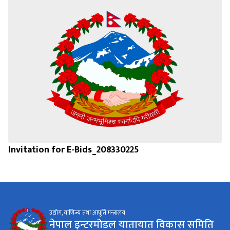
Invitation for E-Bids_208330225
उद्योग, वाणिज्य तथा आपूर्ति मन्त्रालय
नेपाल इन्टरमोडल यातायात विकास समिति