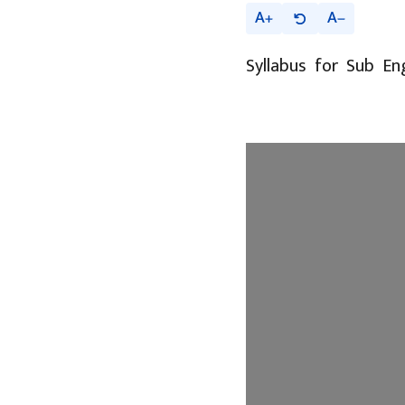
A
A
Syllabus for Sub En