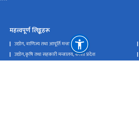
महत्त्वपूर्ण लिङ्कहरू
उद्योग, वाणिज्य तथा आपूर्ति मन्त्रालय
उद्योग,कृषि तथा सहकारी मन्त्रालय, कोशी प्रदेश
उद्योग, पर्यटन, वन तथा वातावरण मन्त्रालय, सुदुर पश्चिम प्रदेश
उद्योग, पर्यटन, वन तथा वातावरण मन्त्रालय, कर्णाली प्रदेश
राष्ट्रिय प्राकृतिक स्रोत तथा वित्त आयोग
चोभार, कीर्तिपुर-६, काठमाडौं, ने