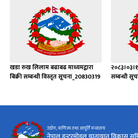
खडा रुख लिलाम बढाबढ माध्यमद्वारा
२०८३।०३।१९
बिक्री सम्बन्धी विस्तृत सूचना_20830319
सम्बन्धी सू
उद्योग, वाणिज्य तथा आपूर्ति मन्त्रालय
नेपाल इन्टरमोडल यातायात विकास सम