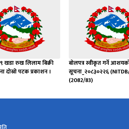
 खडा रुख लिलाम बिक्री
बोलपत्र स्वीकृत गर्ने आशयक
चना दोस्रो पटक प्रकाशन ।
सूचना_२०८३०२२६ (NITDB
(2082/83)
िति