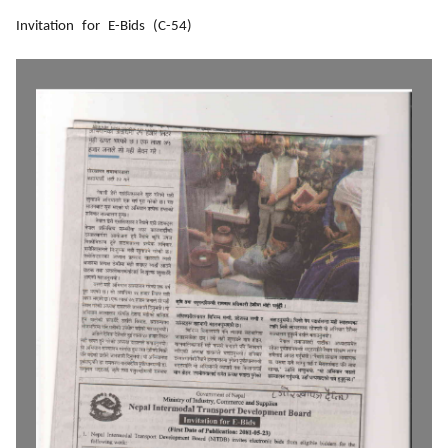
Invitation for E-Bids (C-54)