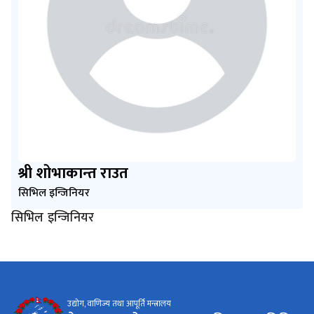
श्री शोभाकान्‍त राउत
सिभिल इन्जिनियर
सिभिल इन्जिनियर
उद्योग, वाणिज्य तथा आपूर्ति मन्त्रालय