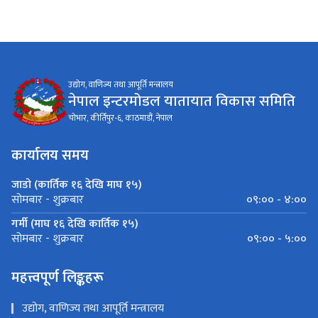
उद्योग, वाणिज्य तथा आपूर्ति मन्त्रालय
नेपाल इन्टरमोडल यातायात विकास समिति
चोभार, कीर्तिपुर-६, काठमाडौं, नेपाल
कार्यालय समय
जाडो (कार्तिक १६ देखि माघ १५)
०९:०० - ४:००
सोमबार - शुक्रबार
गर्मी (माघ १६ देखि कार्तिक १५)
०९:०० - ५:००
सोमबार - शुक्रबार
महत्त्वपूर्ण लिङ्कहरू
उद्योग, वाणिज्य तथा आपूर्ति मन्त्रालय