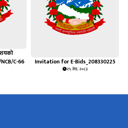
 आशयको
/NCB/C-66
Invitation for E-Bids_208330225
२५ जेठ, २०८३