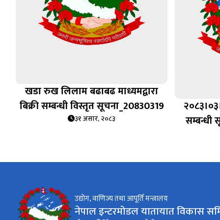
खडा रुख लिलाम बढाबढ माध्यमद्वारा
बिक्री सम्बन्धी विस्तृत सूचना_20830319
२०८३।०३।
सम्बन्धी 
३१ असार, २०८३
उद्योग, वाणिज्य तथा आपूर्ति मन्त्रालय
नेपाल इन्टरमोडल यातायात विकास सम