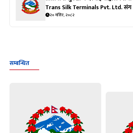
Trans Silk Terminals Pvt. Ltd. संग स
२० मंसिर, २०८२
सम्बन्धित