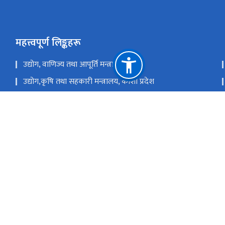
महत्त्वपूर्ण लिङ्कहरू
उद्योग, वाणिज्य तथा आपूर्ति मन्त्रालय
उद्योग,कृषि तथा सहकारी मन्त्रालय, कोशी प्रदेश
उद्योग, पर्यटन, वन तथा वातावरण मन्त्रालय, सुदुर पश्चिम प्रदेश
उद्योग, पर्यटन, वन तथा वातावरण मन्त्रालय, कर्णाली प्रदेश
राष्ट्रिय प्राकृतिक स्रोत तथा वित्त आयोग
चोभार, कीर्तिपुर-६, काठमाडौं, ने